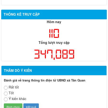
THỐNG KÊ TRUY CẬP
Hôm nay
110
Tổng lượt truy cập
347,089
THĂM DÒ Ý KIẾN
Đánh giá về trang thông tin điện tử UBND xã Tân Quan
Rất tốt
Tốt
Ý kiến khác