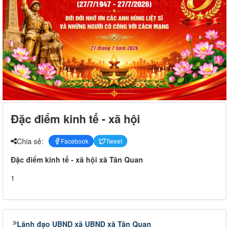
Đặc điểm kinh tế - xã hội
Chia sẻ:
Facebook
Tweet
Đặc điểm kinh tế - xã hội xã Tân Quan
1
Lãnh đạo UBND xã UBND xã Tân Quan