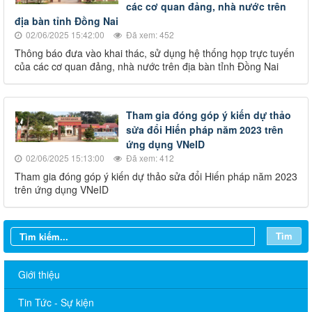
các cơ quan đảng, nhà nước trên
địa bàn tỉnh Đồng Nai
02/06/2025 15:42:00
Đã xem: 452
Thông báo đưa vào khai thác, sử dụng hệ thống họp trực tuyến
của các cơ quan đảng, nhà nước trên địa bàn tỉnh Đồng Nai​
Tham gia đóng góp ý kiến dự thảo
sửa đổi Hiến pháp năm 2023 trên
ứng dụng VNeID
02/06/2025 15:13:00
Đã xem: 412
​Tham gia đóng góp ý kiến dự thảo sửa đổi Hiến pháp năm 2023
trên ứng dụng VNeID
Tìm
Giới thiệu
Tin Tức - Sự kiện