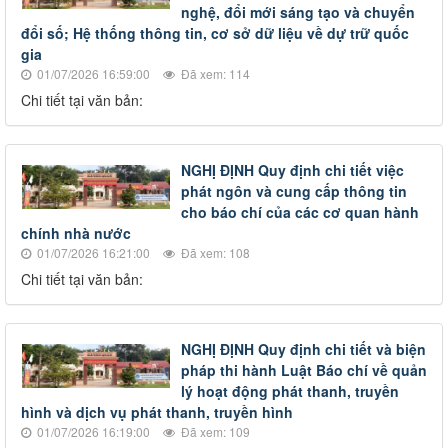
nghệ, đổi mới sáng tạo và chuyển
đổi số; Hệ thống thông tin, cơ sở dữ liệu về dự trữ quốc
gia
01/07/2026 16:59:00
Đã xem: 114
Chi tiết tại văn bản:
NGHỊ ĐỊNH Quy định chi tiết việc
phát ngôn và cung cấp thông tin
cho báo chí của các cơ quan hành
chính nhà nước
01/07/2026 16:21:00
Đã xem: 108
Chi tiết tại văn bản:
NGHỊ ĐỊNH Quy định chi tiết và biện
pháp thi hành Luật Báo chí về quản
lý hoạt động phát thanh, truyền
hình và dịch vụ phát thanh, truyền hình
01/07/2026 16:19:00
Đã xem: 109