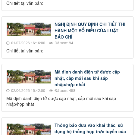
Chi tiết tại văn bản:
NGHỊ ĐỊNH QUY ĐỊNH CHI TIẾT THI
HÀNH MỘT SỐ ĐIỀU CỦA LUẬT
BÁO CHÍ
01/07/2026 16:16:00
Đã xem: 94
Chi tiết tại văn bản:
Mã định danh điện tử được cập
nhật, cấp mới sau khi sáp
nhập/hợp nhất
02/06/2025 15:42:00
Đã xem: 458
Mã định danh điện tử được cập nhật, cấp mới sau khi sáp
nhập/hợp nhất
Thông báo đưa vào khai thác, sử
dụng hệ thống họp trực tuyến của