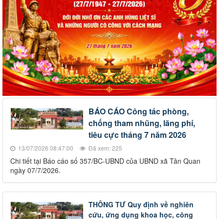
BÁO CÁO Công tác phòng,
chống tham nhũng, lãng phí,
tiêu cực tháng 7 năm 2026
13/07/2026 08:47:00
Đã xem: 225
Chi tiết tại Báo cáo số 357/BC-UBND của UBND xã Tân Quan
ngày 07/7/2026.
THÔNG TƯ Quy định về nghiên
cứu, ứng dụng khoa học, công