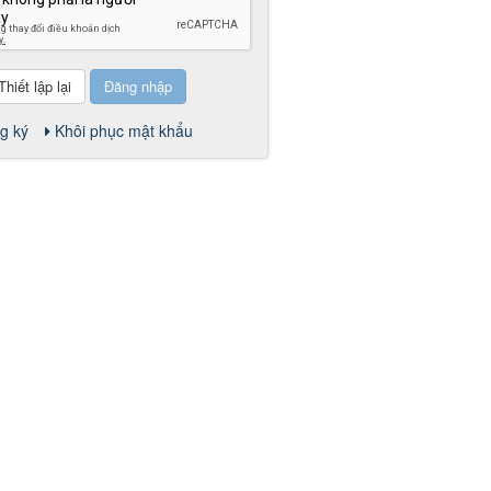
Đăng nhập
g ký
Khôi phục mật khẩu