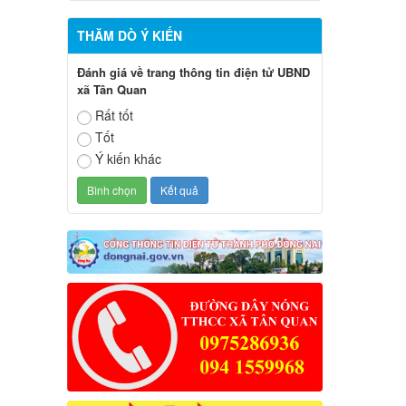
THĂM DÒ Ý KIẾN
Đánh giá về trang thông tin điện tử UBND
xã Tân Quan
Rất tốt
Tốt
Ý kiến khác