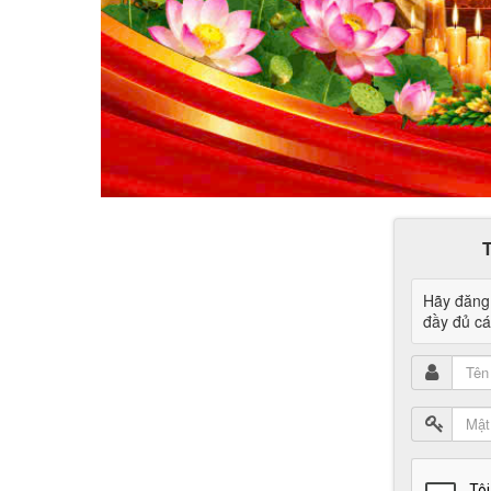
Hãy đăng 
đầy đủ các