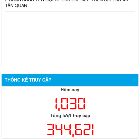
TÂN QUAN
THỐNG KÊ TRUY CẬP
Hôm nay
1,030
Tổng lượt truy cập
344,621