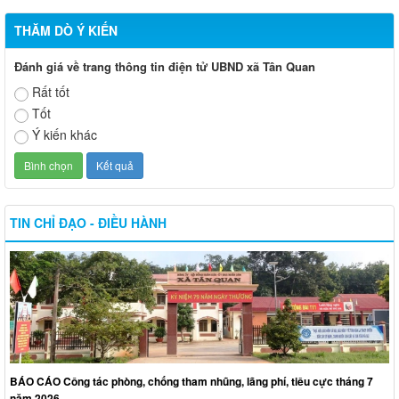
THĂM DÒ Ý KIẾN
Đánh giá về trang thông tin điện tử UBND xã Tân Quan
Rất tốt
Tốt
Ý kiến khác
TIN CHỈ ĐẠO - ĐIỀU HÀNH
BÁO CÁO Công tác phòng, chống tham nhũng, lãng phí, tiêu cực tháng 7
năm 2026