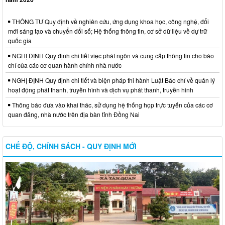
THÔNG TƯ Quy định về nghiên cứu, ứng dụng khoa học, công nghệ, đổi
mới sáng tạo và chuyển đổi số; Hệ thống thông tin, cơ sở dữ liệu về dự trữ
quốc gia
NGHỊ ĐỊNH Quy định chi tiết việc phát ngôn và cung cấp thông tin cho báo
chí của các cơ quan hành chính nhà nước
NGHỊ ĐỊNH Quy định chi tiết và biện pháp thi hành Luật Báo chí về quản lý
hoạt động phát thanh, truyền hình và dịch vụ phát thanh, truyền hình
Thông báo đưa vào khai thác, sử dụng hệ thống họp trực tuyến của các cơ
quan đảng, nhà nước trên địa bàn tỉnh Đồng Nai
CHẾ ĐỘ, CHÍNH SÁCH - QUY ĐỊNH MỚI