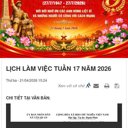
LỊCH LÀM VIỆC TUẦN 17 NĂM 2026
Thứ ba - 21/04/2026 15:24
Xem với cỡ chữ
CHI TIẾT TẠI VĂN BẢN: