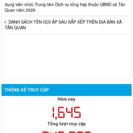
dụng viên chức Trung tâm Dịch vụ tổng hợp thuộc UBND xã Tân
Quan năm 2026
DANH SÁCH TÊN GỌI ẤP SAU SẮP XẾP TRÊN ĐỊA BÀN XÃ
TÂN QUAN
THỐNG KÊ TRUY CẬP
Hôm nay
1,645
Tổng lượt truy cập