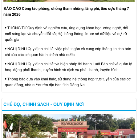
BÁO CÁO Công tác phòng, chống tham nhũng, lãng phí, tiêu cực tháng 7
năm 2026
THÔNG TƯ Quy định về nghiên cứu, ứng dụng khoa học, công nghệ, đổi
mới sáng tạo và chuyển đổi số; Hệ thống thông tin, cơ sở dữ liệu về dự trữ
quốc gia
NGHỊ ĐỊNH Quy định chi tiết việc phát ngôn và cung cấp thông tin cho báo
chí của các cơ quan hành chính nhà nước
NGHỊ ĐỊNH Quy định chi tiết và biện pháp thi hành Luật Báo chí về quản lý
hoạt động phát thanh, truyền hình và dịch vụ phát thanh, truyền hình
Thông báo đưa vào khai thác, sử dụng hệ thống họp trực tuyến của các cơ
quan đảng, nhà nước trên địa bàn tỉnh Đồng Nai
CHẾ ĐỘ, CHÍNH SÁCH - QUY ĐỊNH MỚI