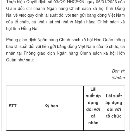
Thực hiện Quyết định số 03/QĐ-NHCSĐN ngày 06/01/2026 của
Giám đốc chi nhánh Ngân hàng Chính sách xã hội tỉnh Đồng
Nai về việc quy định lãi suất đối với tiền gửi bằng đồng Việt Nam
của tổ chức, cá nhân tại chi nhánh Ngân hàng Chính sách xã
hội tỉnh Đồng Nai.
Phòng giao dịch Ngân hàng Chính sách xã hội Hớn Quản thông
báo lãi suất đối với tiền gửi bằng đồng Việt Nam của tổ chức, cá
nhân tại Phòng giao dịch Ngân hàng Chính sách xã hội Hớn
Quản như sau:
Đơn vị:
%/năm
Lãi
suất áp
Lãi suất
dụng
áp dụng
STT
Kỳ hạn
đối với
đối với
cá
tổ chức
nhân