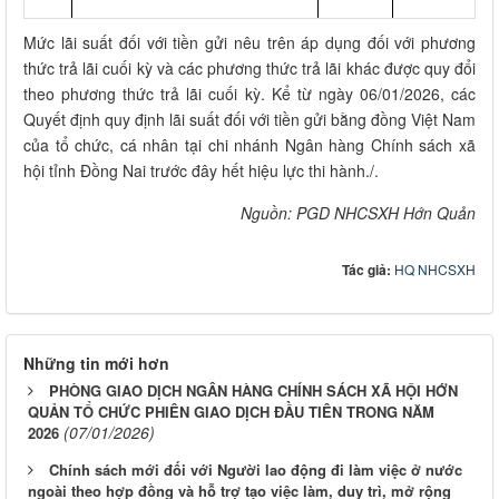
Mức lãi suất đối với tiền gửi nêu trên áp dụng đối với phương
thức trả lãi cuối kỳ và các phương thức trả lãi khác được quy đổi
theo phương thức trả lãi cuối kỳ. Kể từ ngày 06/01/2026, các
Quyết định quy định lãi suất đối với tiền gửi bằng đồng Việt Nam
của tổ chức, cá nhân tại chi nhánh Ngân hàng Chính sách xã
hội tỉnh Đồng Nai trước đây hết hiệu lực thi hành./.
Nguồn: PGD NHCSXH Hớn Quản
Tác giả:
HQ NHCSXH
Những tin mới hơn
PHÒNG GIAO DỊCH NGÂN HÀNG CHÍNH SÁCH XÃ HỘI HỚN
QUẢN TỔ CHỨC PHIÊN GIAO DỊCH ĐẦU TIÊN TRONG NĂM
(07/01/2026)
2026
Chính sách mới đối với Người lao động đi làm việc ở nước
ngoài theo hợp đồng và hỗ trợ tạo việc làm, duy trì, mở rộng