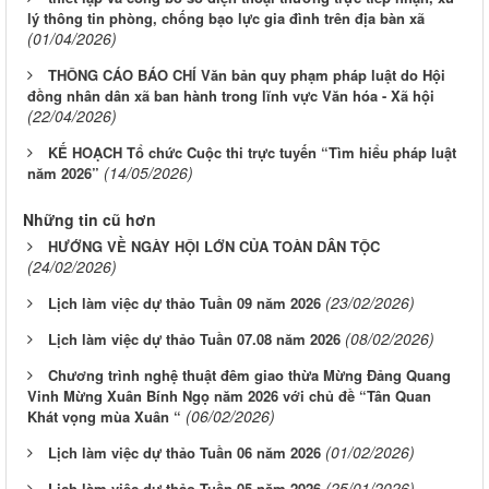
lý thông tin phòng, chống bạo lực gia đình trên địa bàn xã
(01/04/2026)
THÔNG CÁO BÁO CHÍ Văn bản quy phạm pháp luật do Hội
đồng nhân dân xã ban hành trong lĩnh vực Văn hóa - Xã hội
(22/04/2026)
KẾ HOẠCH Tổ chức Cuộc thi trực tuyến “Tìm hiểu pháp luật
(14/05/2026)
năm 2026”
Những tin cũ hơn
HƯỚNG VỀ NGÀY HỘI LỚN CỦA TOÀN DÂN TỘC
(24/02/2026)
(23/02/2026)
Lịch làm việc dự thảo Tuần 09 năm 2026
(08/02/2026)
Lịch làm việc dự thảo Tuần 07.08 năm 2026
Chương trình nghệ thuật đêm giao thừa Mừng Đảng Quang
Vinh Mừng Xuân Bính Ngọ năm 2026 với chủ đề “Tân Quan
(06/02/2026)
Khát vọng mùa Xuân “
(01/02/2026)
Lịch làm việc dự thảo Tuần 06 năm 2026
(25/01/2026)
Lịch làm việc dự thảo Tuần 05 năm 2026