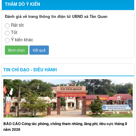
THĂM DÒ Ý KIẾN
Đánh giá về trang thông tin điện tử UBND xã Tân Quan
Rất tốt
Tốt
Ý kiến khác
TIN CHỈ ĐẠO - ĐIỀU HÀNH
BÁO CÁO Công tác phòng, chống tham nhũng, lãng phí, tiêu cực tháng 8
năm 2026