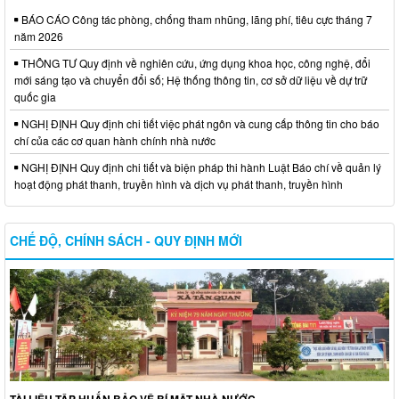
BÁO CÁO Công tác phòng, chống tham nhũng, lãng phí, tiêu cực tháng 7
năm 2026
THÔNG TƯ Quy định về nghiên cứu, ứng dụng khoa học, công nghệ, đổi
mới sáng tạo và chuyển đổi số; Hệ thống thông tin, cơ sở dữ liệu về dự trữ
quốc gia
NGHỊ ĐỊNH Quy định chi tiết việc phát ngôn và cung cấp thông tin cho báo
chí của các cơ quan hành chính nhà nước
NGHỊ ĐỊNH Quy định chi tiết và biện pháp thi hành Luật Báo chí về quản lý
hoạt động phát thanh, truyền hình và dịch vụ phát thanh, truyền hình
CHẾ ĐỘ, CHÍNH SÁCH - QUY ĐỊNH MỚI