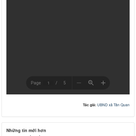
Tác giả:
UBND xã Tân Quan
Những tin mới hơn