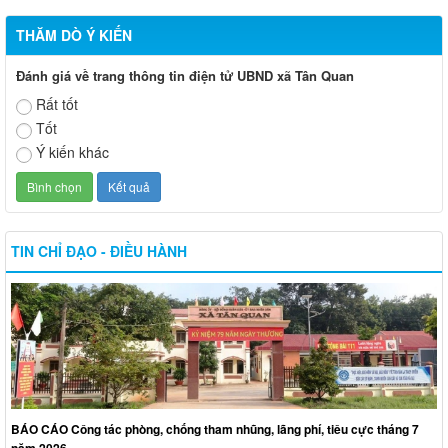
THĂM DÒ Ý KIẾN
Đánh giá về trang thông tin điện tử UBND xã Tân Quan
Rất tốt
Tốt
Ý kiến khác
TIN CHỈ ĐẠO - ĐIỀU HÀNH
BÁO CÁO Công tác phòng, chống tham nhũng, lãng phí, tiêu cực tháng 7