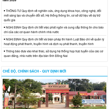
năm 2026
THÔNG TƯ Quy định về nghiên cứu, ứng dụng khoa học, công nghệ, đổi
mới sáng tạo và chuyển đổi số; Hệ thống thông tin, cơ sở dữ liệu về dự trữ
quốc gia
NGHỊ ĐỊNH Quy định chi tiết việc phát ngôn và cung cấp thông tin cho báo
chí của các cơ quan hành chính nhà nước
NGHỊ ĐỊNH Quy định chi tiết và biện pháp thi hành Luật Báo chí về quản lý
hoạt động phát thanh, truyền hình và dịch vụ phát thanh, truyền hình
Thông báo đưa vào khai thác, sử dụng hệ thống họp trực tuyến của các cơ
quan đảng, nhà nước trên địa bàn tỉnh Đồng Nai
CHẾ ĐỘ, CHÍNH SÁCH - QUY ĐỊNH MỚI