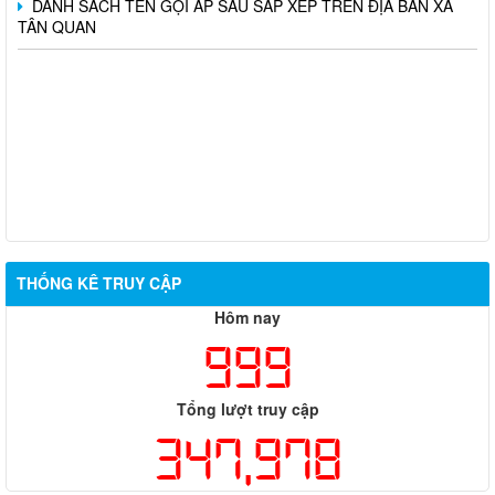
TÂN QUAN
THỐNG KÊ TRUY CẬP
Hôm nay
999
Tổng lượt truy cập
347,978