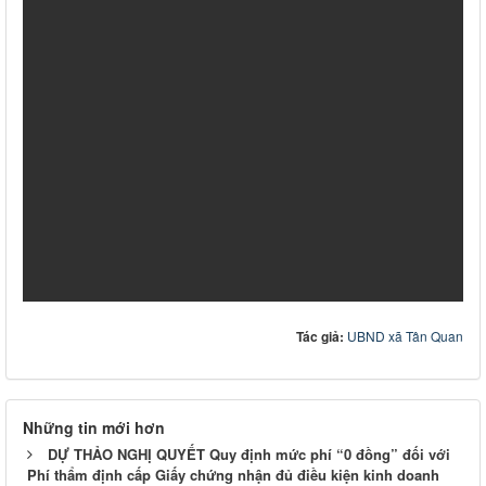
Tác giả:
UBND xã Tân Quan
Những tin mới hơn
DỰ THẢO NGHỊ QUYẾT Quy định mức phí “0 đồng” đối với
Phí thẩm định cấp Giấy chứng nhận đủ điều kiện kinh doanh